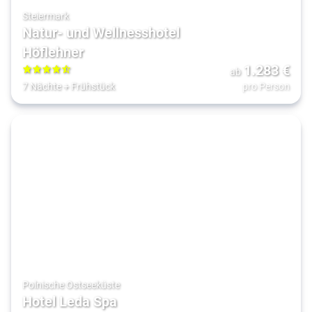
Steiermark
Natur- und Wellnesshotel
Höflehner
1.283
€
ab
4.5
7 Nächte
+
Frühstück
pro Person
Polnische Ostseeküste
Hotel Leda Spa