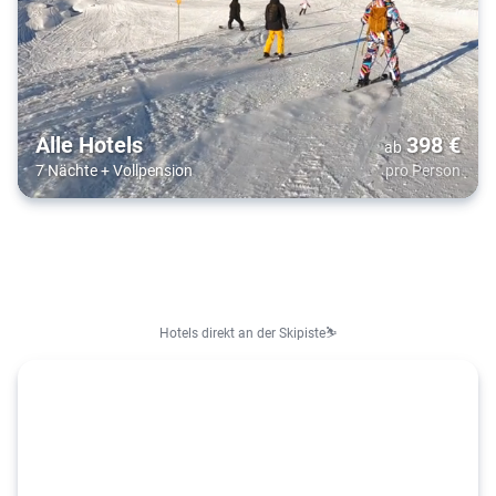
Alle Hotels
398
€
ab
7 Nächte
+
Vollpension
pro Person
Hotels direkt an der Skipiste⛷️