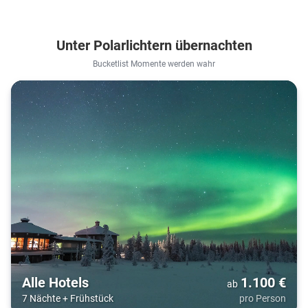
Unter Polarlichtern übernachten
Bucketlist Momente werden wahr
Alle Hotels
1.100
€
ab
7 Nächte
+
Frühstück
pro Person