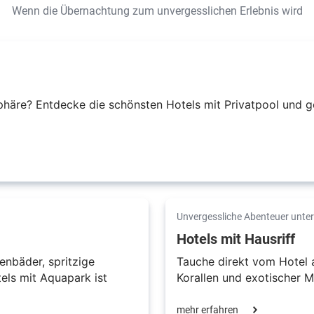
Wenn die Übernachtung zum unvergesslichen Erlebnis wird
häre? Entdecke die schönsten Hotels mit Privatpool und gön
Unvergessliche Abenteuer unte
Hotels mit Hausriff
enbäder, spritzige
Tauche direkt vom Hotel 
els mit Aquapark ist
Korallen und exotischer 
mehr erfahren