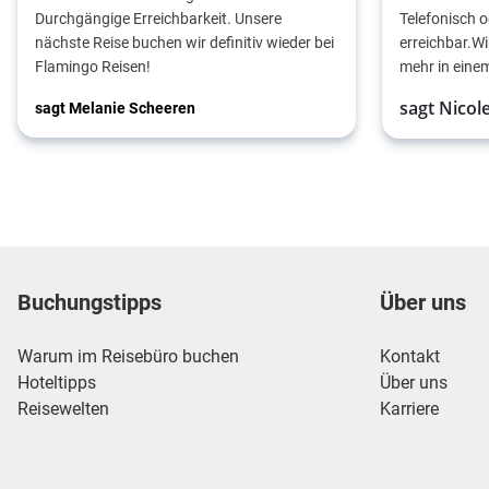
Durchgängige Erreichbarkeit. Unsere
Telefonisch 
nächste Reise buchen wir definitiv wieder bei
erreichbar.Wi
Flamingo Reisen!
mehr in eine
sagt Nicol
sagt Melanie Scheeren
Footer
Footer navigation
Buchungstipps
Über uns
Warum im Reisebüro buchen
Kontakt
Hoteltipps
Über uns
Reisewelten
Karriere