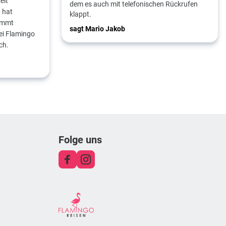
eit
dem es auch mit telefonischen Rückrufen
 hat
klappt.
ommt
sagt Mario Jakob
ei Flamingo
ch.
Folge uns