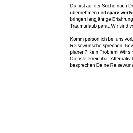
Du bist auf der Suche nach D
spare wertvo
übernehmen und
bringen langjährige Erfahrung
Traumurlaub parat. Wir sind 
Komm persönlich bei uns vorb
Reisewünsche sprechen. Bevor
planen? Kein Problem! Wir s
Dienste erreichbar. Alternati
besprechen Deine Reisewünsc