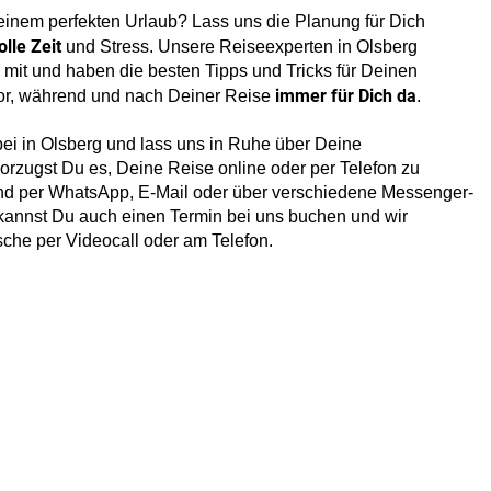
einem perfekten Urlaub? Lass uns die Planung für Dich
lle Zeit
und Stress. Unsere Reiseexperten in Olsberg
 mit und haben die besten Tipps und Tricks für Deinen
immer für Dich da
vor, während und nach Deiner Reise
.
ei in Olsberg und lass uns in Ruhe über Deine
zugst Du es, Deine Reise online oder per Telefon zu
ind per WhatsApp, E-Mail oder über verschiedene Messenger-
v kannst Du auch einen Termin bei uns buchen und wir
he per Videocall oder am Telefon.