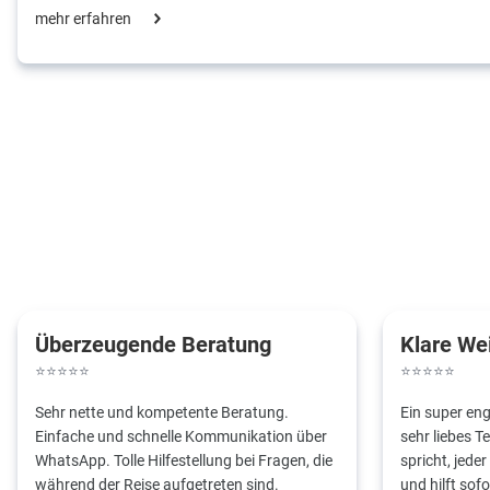
mehr erfahren
Überzeugende Beratung
Klare We
⭐
⭐
⭐
⭐
⭐
⭐
⭐
⭐
⭐
⭐
Sehr nette und kompetente Beratung.
Ein super en
Einfache und schnelle Kommunikation über
sehr liebes 
WhatsApp. Tolle Hilfestellung bei Fragen, die
spricht, jeder
während der Reise aufgetreten sind.
und hilft sofo