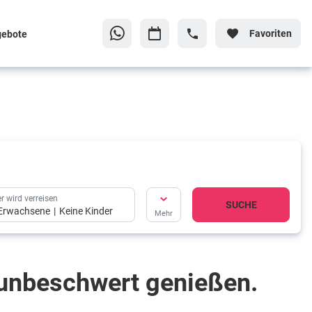
Favoriten
gebote
r wird verreisen
SUCHE
Erwachsene
Keine Kinder
Mehr
 unbeschwert genießen.