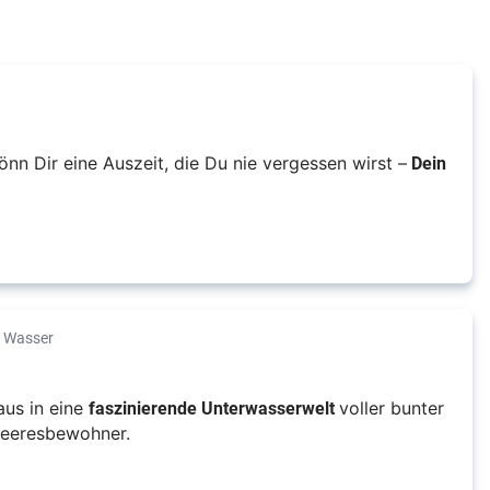
Dein
n Dir eine Auszeit, die Du nie vergessen wirst –
r Wasser
faszinierende Unterwasserwelt
aus in eine
voller bunter
Meeresbewohner.