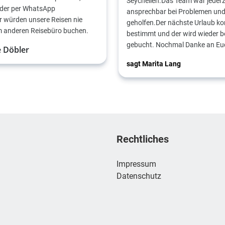
Seychellen.Das Team war jederz
oder per WhatsApp
ansprechbar bei Problemen und
r würden unsere Reisen nie
geholfen.Der nächste Urlaub k
m anderen Reisebüro buchen.
bestimmt und der wird wieder b
gebucht. Nochmal Danke an Eu
e Döbler
sagt Marita Lang
Rechtliches
Impressum
Datenschutz