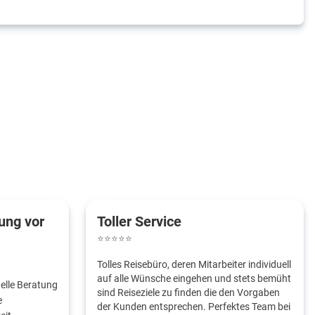
ung vor
Toller Service
⭐
⭐
⭐
⭐
⭐
Tolles Reisebüro, deren Mitarbeiter individuell
auf alle Wünsche eingehen und stets bemüht
uelle Beratung
sind Reiseziele zu finden die den Vorgaben
e
der Kunden entsprechen. Perfektes Team bei