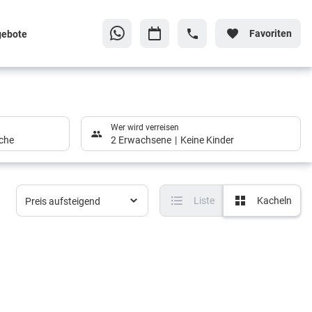
Favoriten
gebote
Wer wird verreisen
che
2 Erwachsene
Keine Kinder
Liste
Kacheln
Preis aufsteigend