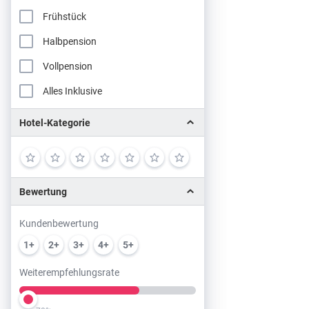
Frühstück
Halbpension
Vollpension
Alles Inklusive
Hotel-Kategorie
Bewertung
Kundenbewertung
1+
2+
3+
4+
5+
Weiterempfehlungsrate
Slider