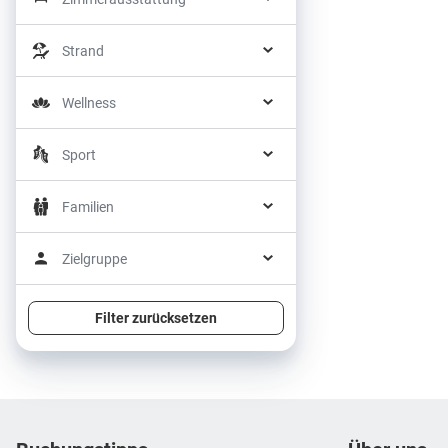
Strand
Wellness
Sport
Familien
Zielgruppe
Filter zurücksetzen
Footer