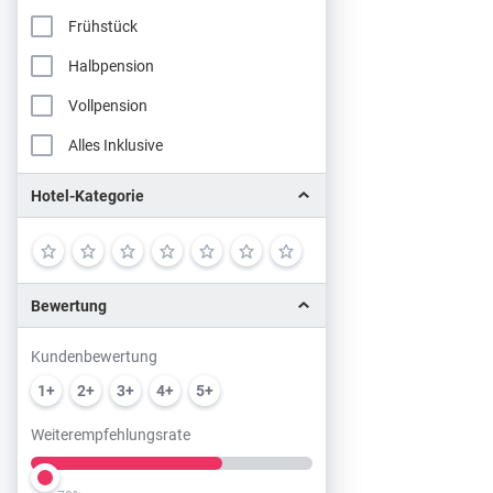
Frühstück
Halbpension
Vollpension
Alles Inklusive
Hotel-Kategorie
Bewertung
Kundenbewertung
1+
2+
3+
4+
5+
Weiterempfehlungsrate
Slider