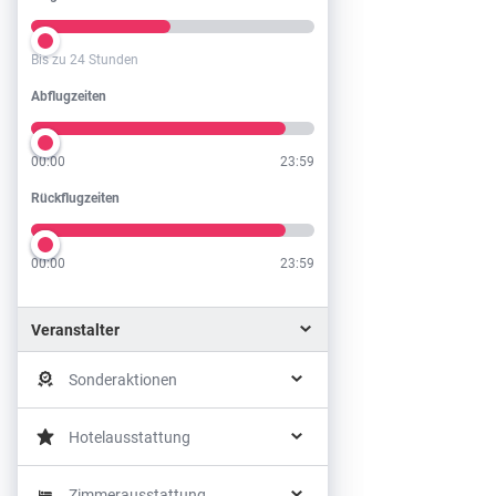
Bis zu 24 Stunden
Abflugzeiten
Abflugzeiten
00:00
23:59
Rückflugzeiten
Rückflugzeiten
00:00
23:59
Veranstalter
Sonderaktionen
Hotelausstattung
Zimmerausstattung