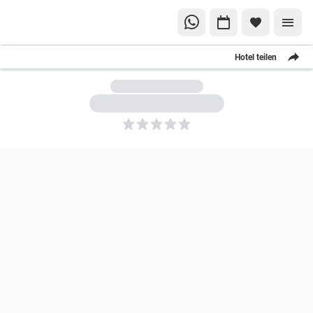
Hotel teilen
5