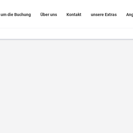
 um die Buchung
Über uns
Kontakt
unsere Extras
An