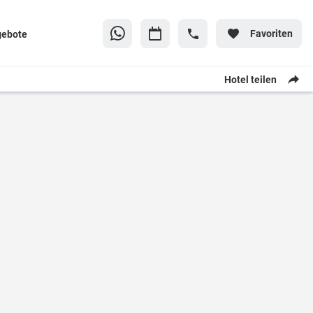
Favoriten
gebote
Hotel teilen