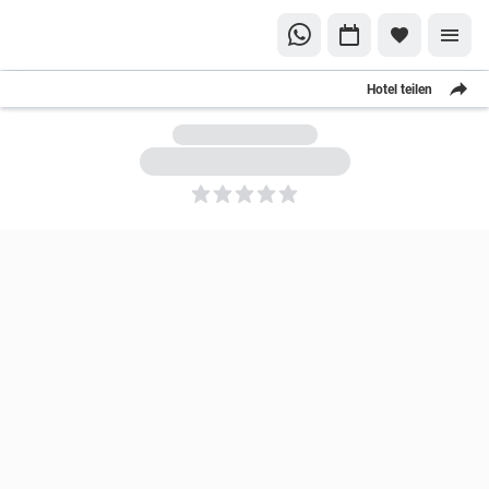
Hotel teilen
5