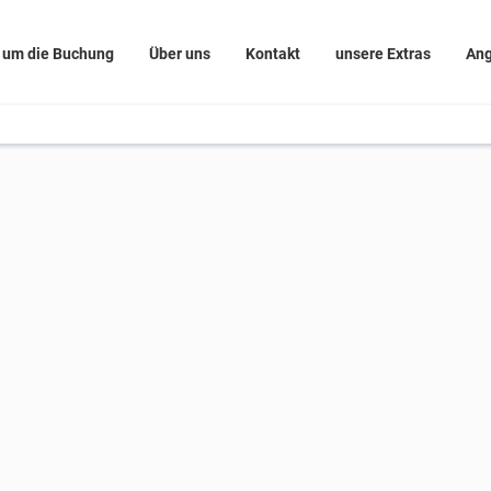
 um die Buchung
Über uns
Kontakt
unsere Extras
An