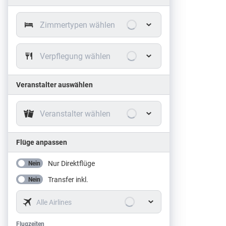
Zimmertypen wählen
Verpflegung wählen
Veranstalter auswählen
Veranstalter wählen
Flüge anpassen
Nur Direktflüge
Nein
Transfer inkl.
Nein
Alle Airlines
Flugzeiten
Flugzeiten