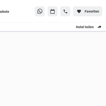
Favoriten
gebote
Hotel teilen